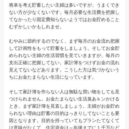
将来を考え貯蓄したい主婦は多いですが、うまくでき
ない方が少なくないです。毎月必要な生活費を把握し
てなかったり固定費知らないようではお金貯めること
むずかしいかもしれませ。
むやみに節約するのでなく、まず毎月のお金流れ把握
して計画性をもって貯蓄をしましょう。そしてお金貯
められない主婦の生活習慣を見ていきますが、毎月の
支出正確に把握してない、家計簿をつけずお金の流れ
見えてないなどあります。こうした方は気づかないう
ちにお金たまらない生活になっています。
そして家計簿を作らない人は無駄な買い物をしても見
つけられません。お金たまらない生活臭あｋンかける
とき、まず家計簿を見直しましょう。主婦がお金貯め
られない理由は貯蓄の目的はっきりしてないことも要
因となります。目的を持っていてもプランたてなくて
は意味がなくて、住宅資金は～年後までに１千万など