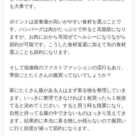
も大事です。
ポイントは栄養価が高いがやすい食材を選ぶことで
す。ハンバーグは肉がたっぷりで作ると高脂肪になり
ますが、お肉におから等混ぜてヘルシーになりながら
節約が可能です。こうした食材返還に加えて旬の食材
選ぶことも節約になります。
そして低価格のファストファッションの流行もあり、
季節ごとたくさんの服買ってないでしょうか？
家にたくさん服がある人はまず着る物を整理していき
ます。いっきに整理できなければ１枚買ったら１枚捨
てると決めてください。すると買う時も慎重になり、
自然と持ってる服の中できないものはっきり見えてき
ます。結果的に本当に着る物しか残らないので服買い
に行く頻度が減って節約になります。