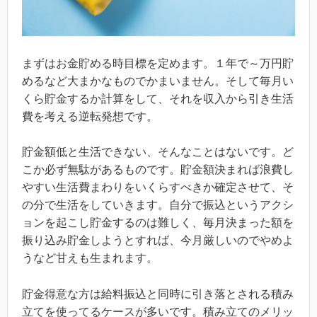
まずはお金貯める時目標を定めます。１年で～万円貯
めるなど大まかなものでかまいません。そして毎月い
くら貯金するか計算をして、それを収入から引き生活
費を考える逆転発想です。
貯金額低と生活できない、そんなことはないです。ど
こか必ず無駄があるものです。貯金額決まれば浪費し
やすい生活費まわりをいくらすべきか確定させて、そ
の分で生活をしていきます。自分で振込というアクシ
ョンを起こし貯金するのは難しく、毎月決まった額を
振り込み貯金しようとすれば、今月厳しいのでやめよ
うなど甘えも生まれます。
貯金得意な方は給料振込と同時に引き落とされる積み
立てを使ってるケースが多いです。積み立てのメリッ