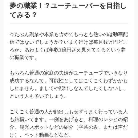
夢の職業！？ユーチューバーを目指し
てみる？
今たぶん副業や本業も含めてもっとも熱いのは動画配
信ではないでしょうか？いまく行けば毎月数万円どこ
ろか、あわよくば年収1億円さえ見えてくるという夢
の職業です。
もちろん普通の家庭の夫婦がユーチューブでいきなり
成功するなんて、可能性としてはごくごくわずかかも
しれません。ましてや顔出しなんてしたくしないし、
という人も多いでしょう。
ごくごく普通の人が顔出しもせずうまく行っている人
も結構いてます。一例をあげると、料理のレシピの紹
介、観光スポットなどの紹介（字幕のみ、または声だ
け）、ペット動画などなど。