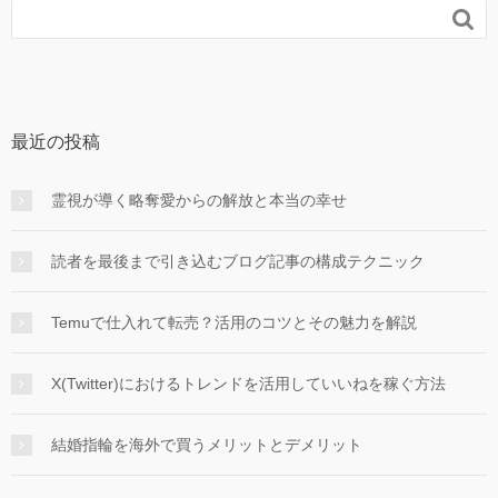

最近の投稿
霊視が導く略奪愛からの解放と本当の幸せ
読者を最後まで引き込むブログ記事の構成テクニック
Temuで仕入れて転売？活用のコツとその魅力を解説
X(Twitter)におけるトレンドを活用していいねを稼ぐ方法
結婚指輪を海外で買うメリットとデメリット